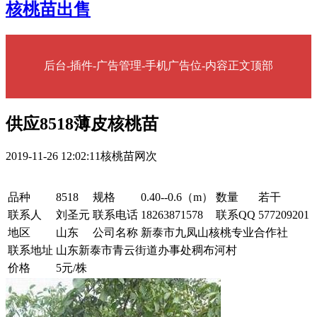
核桃苗出售
后台-插件-广告管理-手机广告位-内容正文顶部
供应8518薄皮核桃苗
2019-11-26 12:02:11
核桃苗网
次
品种
8518
规格
0.40--0.6（m）
数量
若干
联系人
刘圣元
联系电话
18263871578
联系QQ
577209201
地区
山东
公司名称
新泰市九凤山核桃专业合作社
联系地址
山东新泰市青云街道办事处稠布河村
价格
5元/株