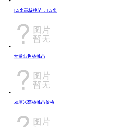
1.5米高核桃苗，1.5米
大量出售核桃苗
50厘米高核桃苗价格