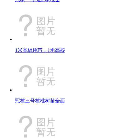
1米高核桃苗，1米高核
冠核三号核桃树苗全面