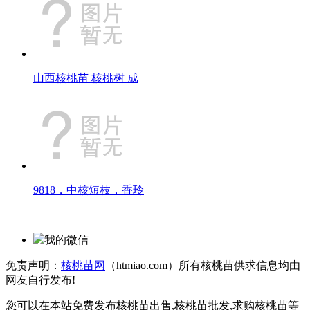
山西核桃苗 核桃树 成
9818，中核短枝，香玲
我的微信
免责声明：
核桃苗网
（htmiao.com）所有核桃苗供求信息均由
网友自行发布!
您可以在本站免费发布核桃苗出售,核桃苗批发,求购核桃苗等