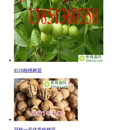
8518核桃树苗
冠核一号优质核桃苗