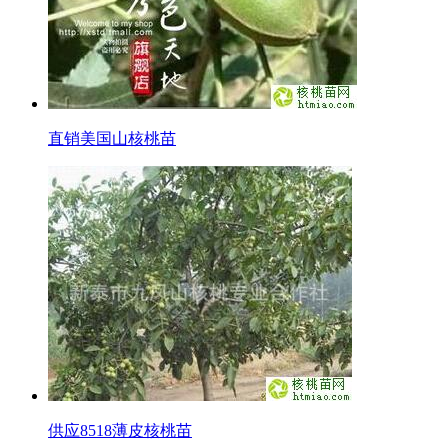
直销美国山核桃苗
供应8518薄皮核桃苗